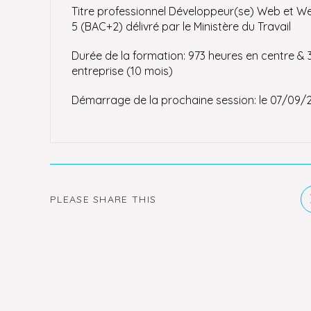
Titre professionnel Développeur(se) Web et W
5 (BAC+2) délivré par le Ministère du Travail
Durée de la formation: 973 heures en centre & 
entreprise (10 mois)
Démarrage de la prochaine session: le 07/09/2
PARTAGER
PLEASE SHARE THIS
CE
CONTENU