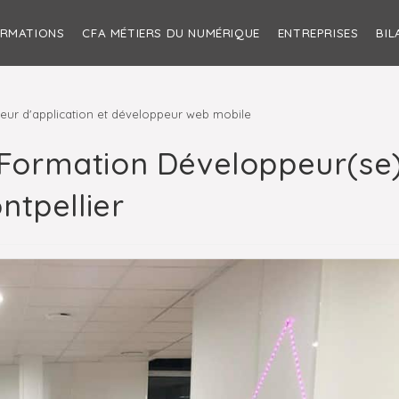
ORMATIONS
CFA MÉTIERS DU NUMÉRIQUE
ENTREPRISES
BIL
eur d'application et développeur web mobile
e Formation Développeur(se
tpellier