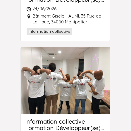
Web et Web Mobile
24/06/2026
Montpellier
Bâtiment Gisèle HALIMI, 35 Rue de
La Haye, 34080 Montpellier
Information collective
Information collective
Formation Développeur(se)