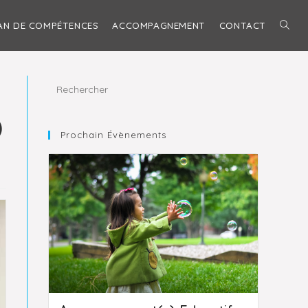
AN DE COMPÉTENCES
ACCOMPAGNEMENT
CONTACT
TOGG
WEBS
)
SEAR
Prochain Évènements