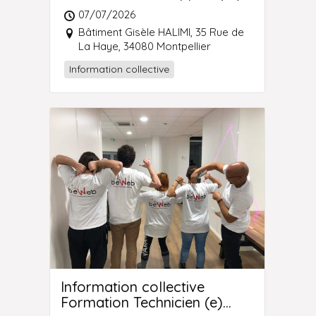
Web et Web Mobile
07/07/2026
Montpellier
Bâtiment Gisèle HALIMI, 35 Rue de
La Haye, 34080 Montpellier
Information collective
Information collective
Formation Technicien (e)