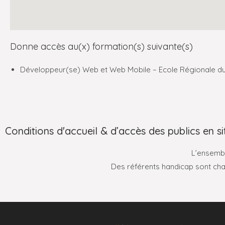
Donne accès au(x) formation(s) suivante(s)
Développeur(se) Web et Web Mobile – Ecole Régionale d
Conditions d'accueil & d’accès des publics en s
L’ensembl
Des référents handicap sont char