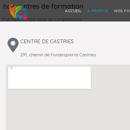
nos centres de formation
ACCUEIL
A PROPOS
NOS F
Fabrique coopérative de compétences
CENTRE DE CASTRIES
291, chemin de Fondespierre Castries