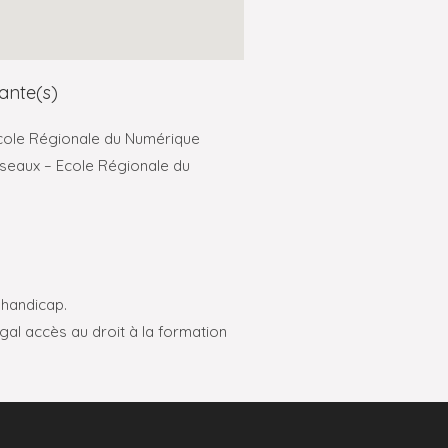
ante(s)
cole Régionale du Numérique
éseaux – Ecole Régionale du
’handicap.
gal accès au droit à la formation