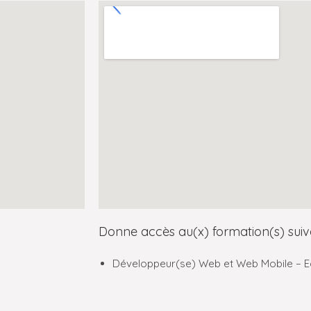
Donne accès au(x) formation(s) suiv
Développeur(se) Web et Web Mobile – E