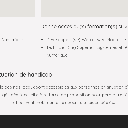
Donne accès au(x) formation(s) suiv
u Numérique
Développeur(se) Web et web Mobile – E
Technicien (ne) Supérieur Systèmes et r
Numérique
ituation de handicap
e des nos locaux sont accessibles aux personnes en situation d
gés dès l’accueil d’être force de proposition pour permettre l’é
et peuvent mobiliser les dispositifs et aides dédiés.