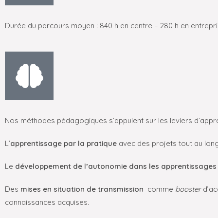
Durée du parcours moyen : 840 h en centre – 280 h en entrepr
Nos méthodes pédagogiques s’appuient sur les leviers d’appre
L’
apprentissage par la pratique
avec des projets tout au long
Le
développement de
l’autonomie dans les apprentissage
Des
mises en situation de transmission
comme
booster
d’ac
connaissances acquises.