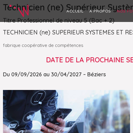
Technicien (ne) Supérieur Systè
ACCUEIL
A PROPOS
NOS F
Titre Professionnel de niveau 5 (Bac + 2)
TECHNICIEN (ne) SUPERIEUR SYSTEMES ET R
fabrique coopérative de compétences
DATE DE LA PROCHAINE S
Du 09/09/2026 au 30/04/2027 – Béziers