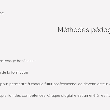
ise
Méthodes péda
ntissage basés sur :
 de la formation
s
pour permettre à chaque futur professionnel de devenir acteur
quisition des compétences. Chaque stagiaire est amené à restitue