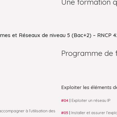
Une formation q
stèmes et Réseaux de niveau 5 (Bac+2) – RNCP 
Programme de f
Exploiter les éléments de
#04
|
Exploiter un réseau IP
ccompagner à l’utilisation des
#05
|
Installer et assurer l’ex