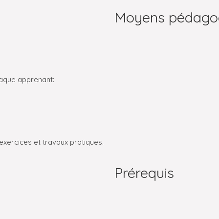
Moyens pédago
haque apprenant:
xercices et travaux pratiques.
Prérequis