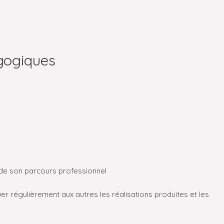
gogiques
 de son parcours professionnel
r régulièrement aux autres les réalisations produites et les