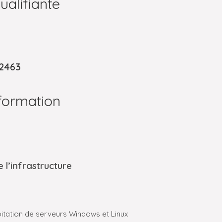
ualifiante
42463
ormation
 l’infrastructure
ploitation de serveurs Windows et Linux