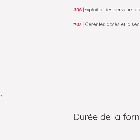
#06
|
Exploiter des serveurs da
#07
|
Gérer les accès et la sé
e
Durée de la form