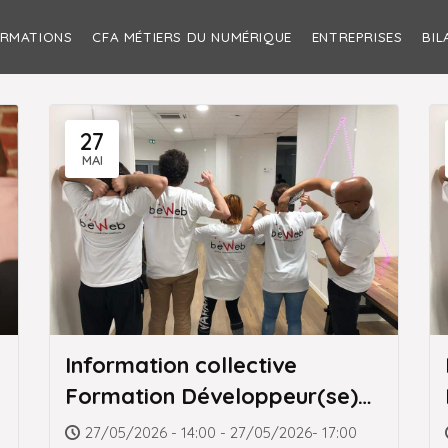
ORMATIONS
CFA MÉTIERS DU NUMÉRIQUE
ENTREPRISES
BIL
27
MAI
Information collective
Formation Développeur(se)
Web et Web Mobile
27/05/2026 - 14:00 - 27/05/2026- 17:00