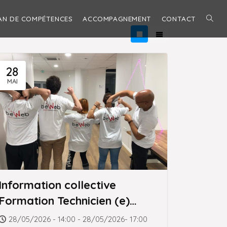
AN DE COMPÉTENCES
ACCOMPAGNEMENT
CONTACT
TOGG
WEBS
28
MAI
SEAR
Information collective
Formation Technicien (e)
Supérieur (e) Systèmes et
28/05/2026 - 14:00 - 28/05/2026- 17:00