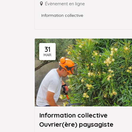
Évènement en ligne
Information collective
31
MAR
Information collective
Ouvrier(ère) paysagiste