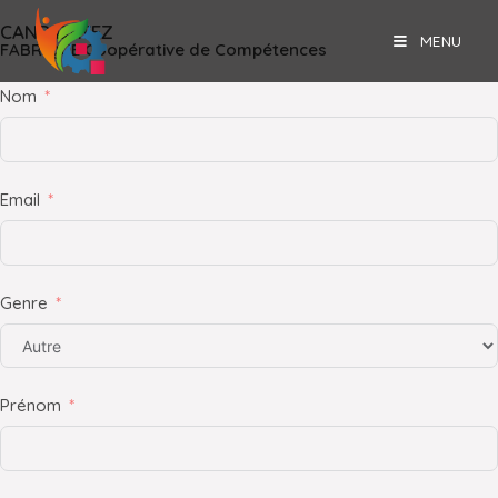
CANDIDATEZ
MENU
FABRIQUE Coopérative de Compétences
Nom
Email
Genre
Prénom