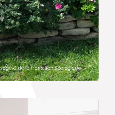
sage & de la transition écologique