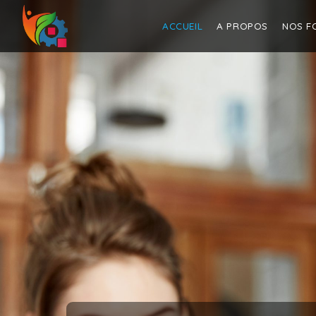
ACCUEIL
A PROPOS
NOS F