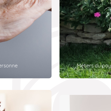
personne
Métiers du pay