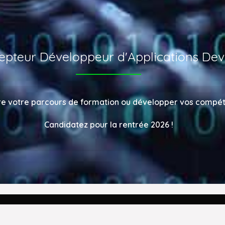
epteur Développeur d'Applications De
re votre parcours de formation ou développer vos compé
Candidatez pour la rentrée 2026 !
BRIQUE COOPÉRATIVE DE C