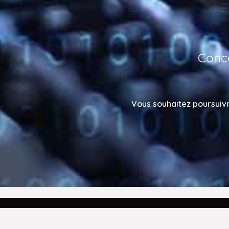
Conc
Vous souhaitez poursuiv
FA