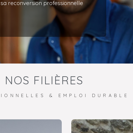
sa reconversion professionnelle
NOS FILIÈRES
IONNELLES & EMPLOI DURABLE