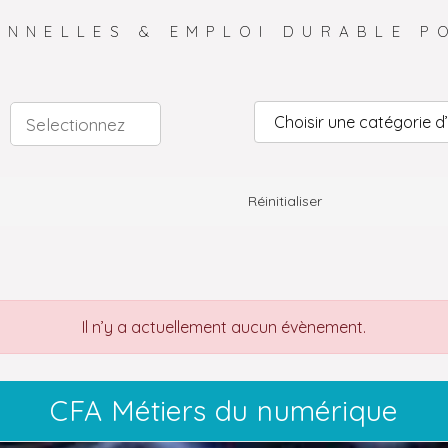
ONNELLES & EMPLOI DURABLE P
Réinitialiser
Il n’y a actuellement aucun évènement.
CFA Métiers du numérique