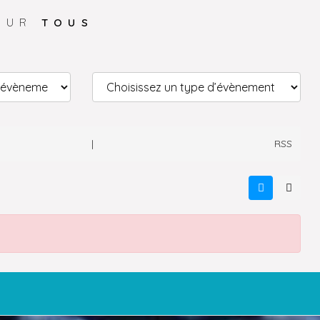
OUR
TOUS
|
RSS