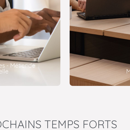
es - Métier de
elle
M
CHAINS TEMPS FORTS