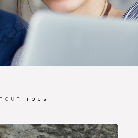
 POUR
TOUS