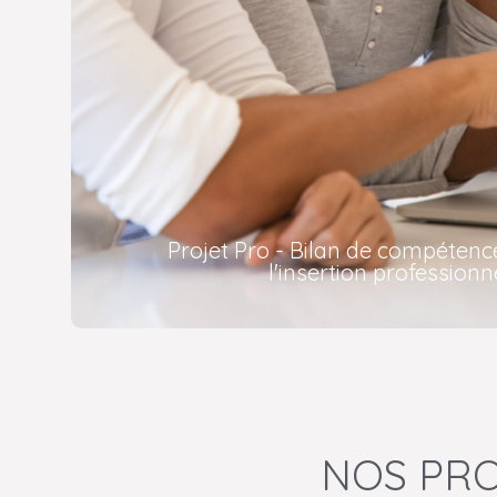
Projet Pro - Bilan de compétenc
l'insertion professionn
NOS PRO